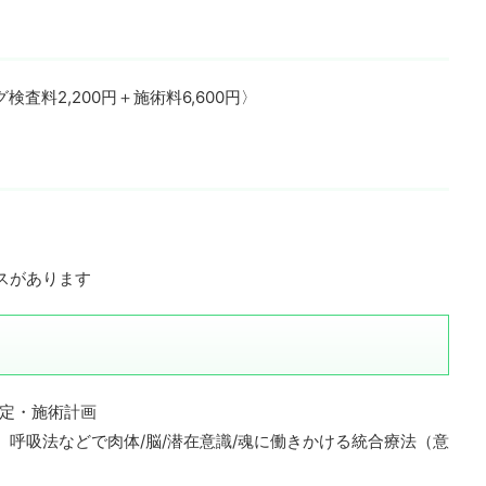
検査料2,200円＋施術料6,600円〉
ースがあります
定・施術計画
、呼吸法などで肉体/脳/潜在意識/魂に働きかける統合療法（意