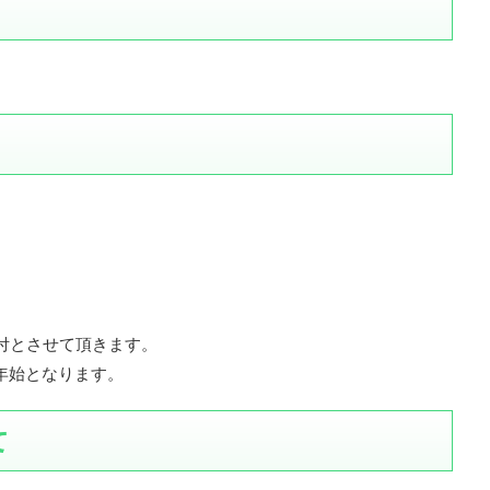
受付とさせて頂きます。
年始となります。
て