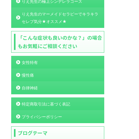
りえ先生の極上シンデレラコース
りえ先生のマーメイドセラピーでキラキラ
セレブ気分★オススメ★
「こんな症状も良いのかな？」の場合
もお気軽にご相談ください
女性特有
慢性痛
自律神経
特定商取引法に基づく表記
プライバシーポリシー
ブログテーマ