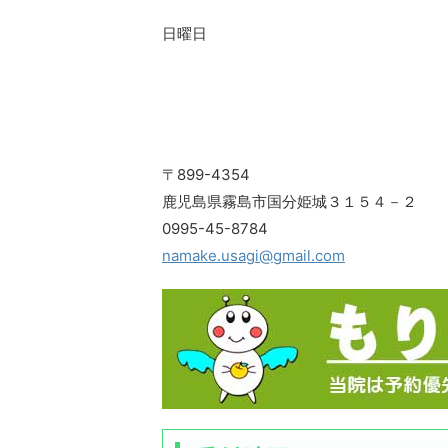
日曜日
〒899-4354
鹿児島県霧島市国分姫城３１５４－２
0995-45-8784
namake.usagi@gmail.com