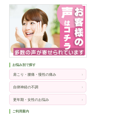
お悩み別で探す
肩こり・腰痛・慢性の痛み
›
自律神経の不調
›
更年期・女性のお悩み
›
ご利用案内