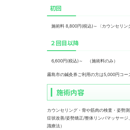
初回
施術料 8,800円(税込)～〈カウンセリング
２回目以降
6,600円(税込)～ （施術料のみ）
霧島市の鍼灸券ご利用の方は5,000円コ
施術内容
カウンセリング・骨や筋肉の検査・姿勢測
症状改善/姿勢矯正/整体リンパマッサージ
識療法）