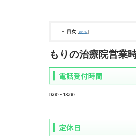
目次
[
表示
]
もりの治療院営業
電話受付時間
9:00 - 18:00
定休日