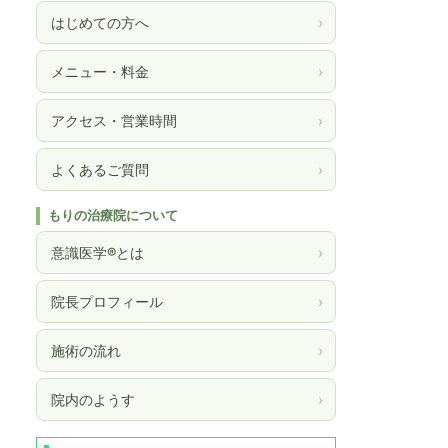
はじめての方へ
›
メニュー・料金
›
アクセス・営業時間
›
よくあるご質問
›
もりの治療院について
意識医学®とは
›
院長プロフィール
›
施術の流れ
›
院内のようす
›