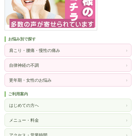
お悩み別で探す
肩こり・腰痛・慢性の痛み
›
自律神経の不調
›
更年期・女性のお悩み
›
ご利用案内
はじめての方へ
›
メニュー・料金
›
アクセス・営業時間
›