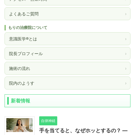
よくあるご質問
›
もりの治療院について
意識医学®とは
›
院長プロフィール
›
施術の流れ
›
院内のようす
›
新着情報
自律神経
手を当てると、なぜホッとするの？ ―