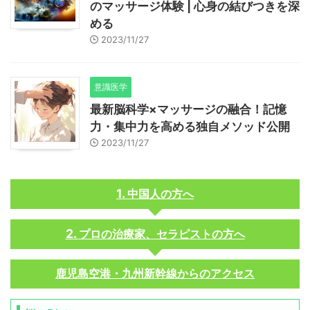
のマッサージ体験 | 心身の結びつきを深
める
2023/11/27
意識医学
最新脳科学×マッサージの融合！記憶
力・集中力を高める独自メソッド公開
2023/11/27
中国人の方へ
プロの治療家、セラピストの方へ
鹿児島空港・九州新幹線からのアクセス