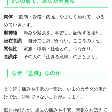
5つの層で、あなたを見る
肉体
… 筋肉・骨格・内臓。やさしく触れて、ゆる
めていきます。
脳神経
… 痛みや緊張を、学習し、記憶する場所。
潜在意識
… 自分でも気づかない、こころのクセ。
関係性
… 家族・職場・社会との、つながり。
意識体
… その人の「生きる意味」のまとまり。
なぜ「意識」なのか
長く続く痛みや不調の一部は、いまのカラダの傷だ
けでは、説明できないことがあります。
脳と神経系が、過去の痛みや不安、緊張をおぼえて