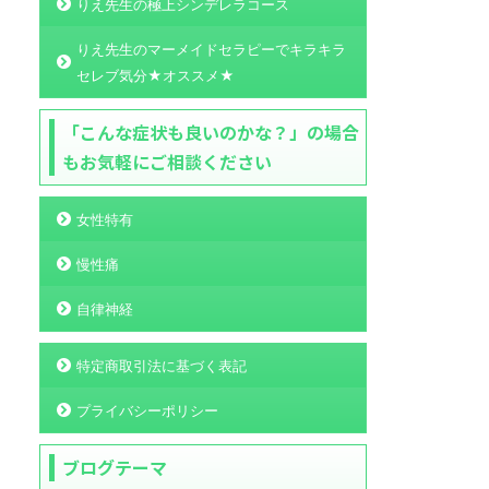
りえ先生の極上シンデレラコース
りえ先生のマーメイドセラピーでキラキラ
セレブ気分★オススメ★
「こんな症状も良いのかな？」の場合
もお気軽にご相談ください
女性特有
慢性痛
自律神経
特定商取引法に基づく表記
プライバシーポリシー
ブログテーマ