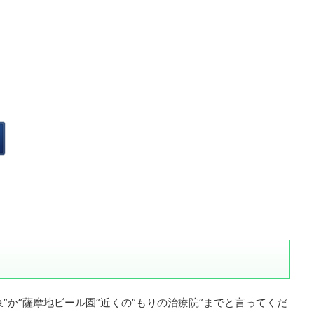
”か”薩摩地ビール園”近くの”もりの治療院”までと言ってくだ