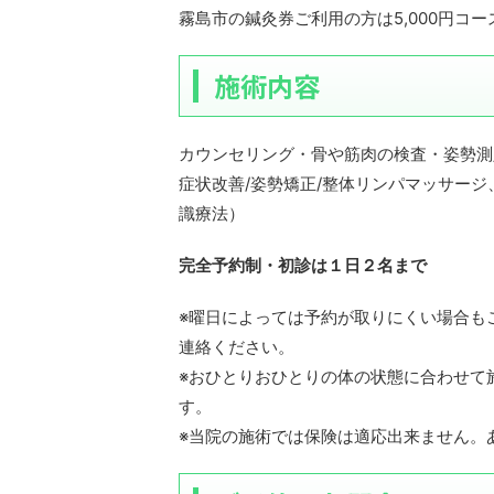
霧島市の鍼灸券ご利用の方は5,000円コ
施術内容
カウンセリング・骨や筋肉の検査・姿勢測
症状改善/姿勢矯正/整体リンパマッサージ
識療法）
完全予約制・初診は１日２名まで
※曜日によっては予約が取りにくい場合も
連絡ください。
※おひとりおひとりの体の状態に合わせて
す。
※当院の施術では保険は適応出来ません。