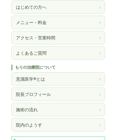
はじめての方へ
›
メニュー・料金
›
アクセス・営業時間
›
よくあるご質問
›
もりの治療院について
意識医学®とは
›
院長プロフィール
›
施術の流れ
›
院内のようす
›