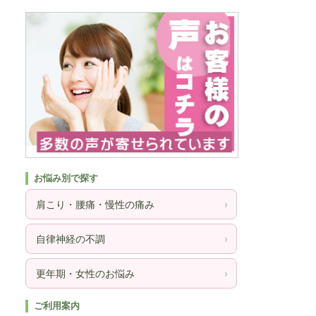
お悩み別で探す
肩こり・腰痛・慢性の痛み
›
自律神経の不調
›
更年期・女性のお悩み
›
ご利用案内