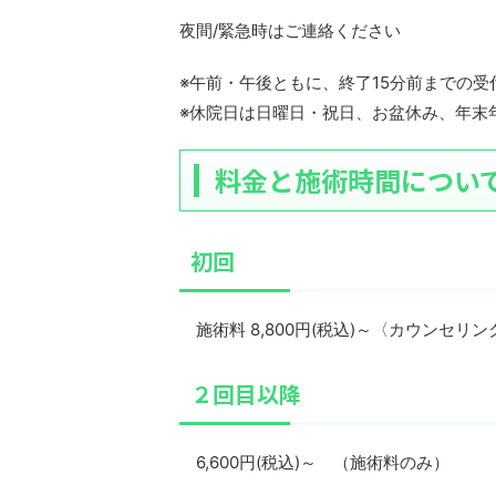
夜間/緊急時はご連絡ください
※午前・午後ともに、終了15分前までの
※休院日は日曜日・祝日、お盆休み、年末
料金と施術時間につい
初回
施術料 8,800円(税込)～〈カウンセリング
２回目以降
6,600円(税込)～ （施術料のみ）