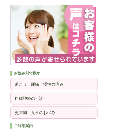
お悩み別で探す
肩こり・腰痛・慢性の痛み
›
自律神経の不調
›
更年期・女性のお悩み
›
ご利用案内