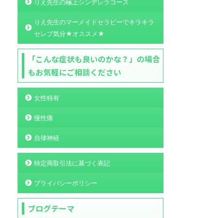
りえ先生の極上シンデレラコース
りえ先生のマーメイドセラピーでキラキラ
セレブ気分★オススメ★
「こんな症状も良いのかな？」の場合
もお気軽にご相談ください
女性特有
慢性痛
自律神経
特定商取引法に基づく表記
プライバシーポリシー
ブログテーマ