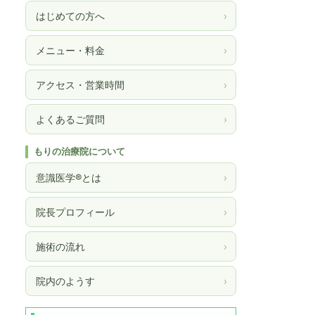
はじめての方へ
›
メニュー・料金
›
アクセス・営業時間
›
よくあるご質問
›
もりの治療院について
意識医学®とは
›
院長プロフィール
›
施術の流れ
›
院内のようす
›