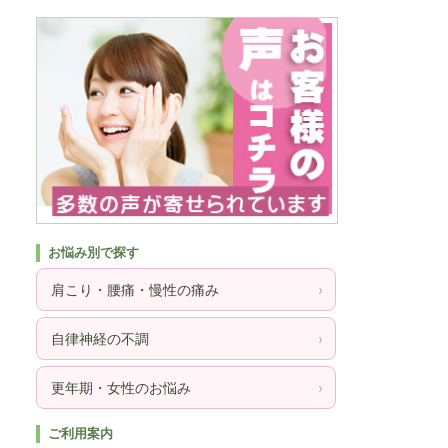
お悩み別で探す
肩こり・腰痛・慢性の痛み
›
自律神経の不調
›
更年期・女性のお悩み
›
ご利用案内