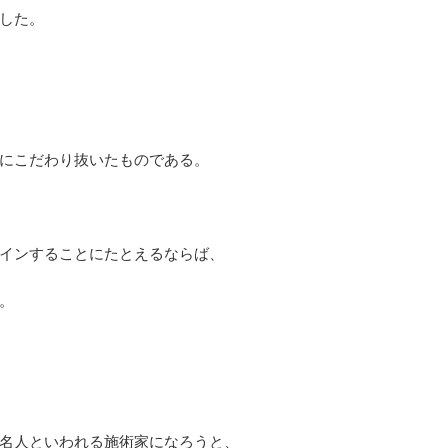
した。
にこだわり抜いたものである。
インすることにたとえるならば、
。
名人といわれる施術家になろうと、