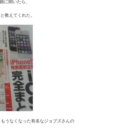
娘に聞いたら、
日だと教えてくれた。
の、もうなくなった有名なジョブズさんの