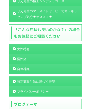
りえ先生の極上シンデレラコース
りえ先生のマーメイドセラピーでキラキラ
セレブ気分★オススメ★
「こんな症状も良いのかな？」の場合
もお気軽にご相談ください
女性特有
慢性痛
自律神経
特定商取引法に基づく表記
プライバシーポリシー
ブログテーマ