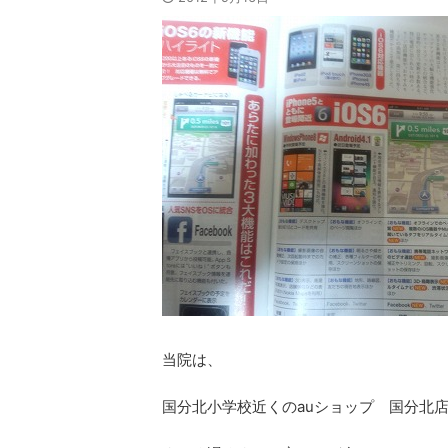
当院は、
国分北小学校近くのauショップ 国分北