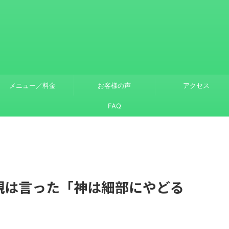
メニュー／料金
お客様の声
アクセス
FAQ
みの親は言った「神は細部にやどる