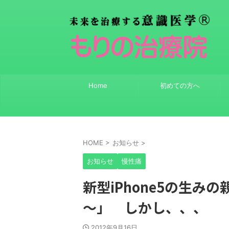
Home
初めての方へ
HOME
>
お知らせ
>
お知らせ
慢性痛
新型iPhone5の生
～」 しかし、、、
2012年9月16日