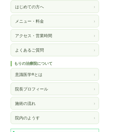
はじめての方へ
›
メニュー・料金
›
アクセス・営業時間
›
よくあるご質問
›
もりの治療院について
意識医学®とは
›
院長プロフィール
›
施術の流れ
›
院内のようす
›