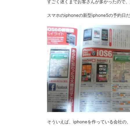
すごく遅くまでお客さんが多かったので、
スマホのiphoneの新型iphone5の予約
そういえば、iphoneを作っている会社