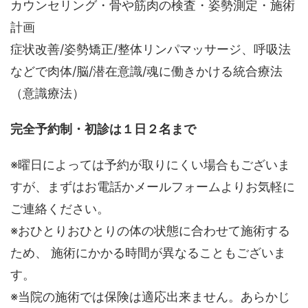
カウンセリング・骨や筋肉の検査・姿勢測定・施術
計画
症状改善/姿勢矯正/整体リンパマッサージ、呼吸法
などで肉体/脳/潜在意識/魂に働きかける統合療法
（意識療法）
完全予約制・初診は１日２名まで
※曜日によっては予約が取りにくい場合もございま
すが、まずはお電話かメールフォームよりお気軽に
ご連絡ください。
※おひとりおひとりの体の状態に合わせて施術する
ため、 施術にかかる時間が異なることもございま
す。
※当院の施術では保険は適応出来ません。あらかじ