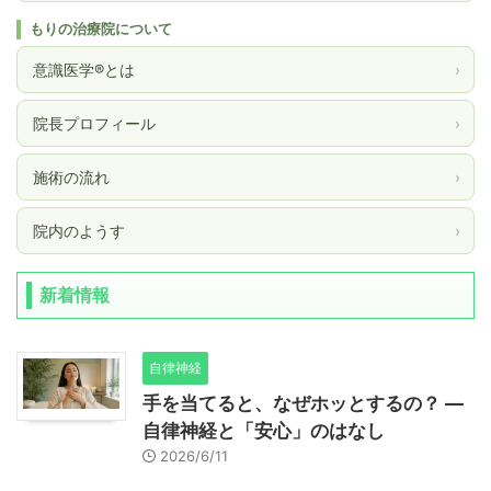
もりの治療院について
意識医学®とは
›
院長プロフィール
›
施術の流れ
›
院内のようす
›
新着情報
自律神経
手を当てると、なぜホッとするの？ ―
自律神経と「安心」のはなし
2026/6/11