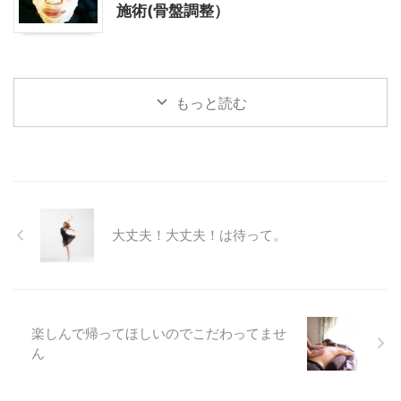
施術(骨盤調整）
もっと読む
大丈夫！大丈夫！は待って。
楽しんで帰ってほしいのでこだわってませ
ん