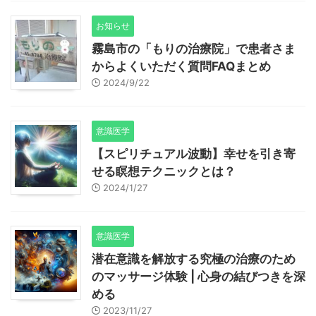
お知らせ
霧島市の「もりの治療院」で患者さま
からよくいただく質問FAQまとめ
2024/9/22
意識医学
【スピリチュアル波動】幸せを引き寄
せる瞑想テクニックとは？
2024/1/27
意識医学
潜在意識を解放する究極の治療のため
のマッサージ体験 | 心身の結びつきを深
める
2023/11/27