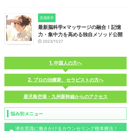
意識医学
最新脳科学×マッサージの融合！記憶
力・集中力を高める独自メソッド公開
2023/11/27
中国人の方へ
プロの治療家、セラピストの方へ
鹿児島空港・九州新幹線からのアクセス
悩み別メニュー
潜在意識に働きかけるカウンセリング根本療法！