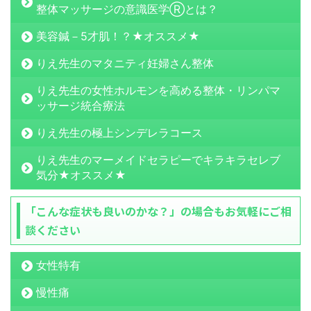
整体マッサージの意識医学Ⓡとは？
美容鍼－5才肌！？★オススメ★
りえ先生のマタニティ妊婦さん整体
りえ先生の女性ホルモンを高める整体・リンパマ
ッサージ統合療法
りえ先生の極上シンデレラコース
りえ先生のマーメイドセラピーでキラキラセレブ
気分★オススメ★
「こんな症状も良いのかな？」の場合もお気軽にご相
談ください
女性特有
慢性痛