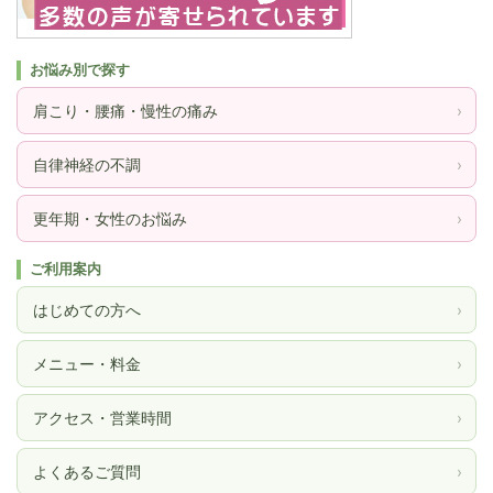
お悩み別で探す
肩こり・腰痛・慢性の痛み
›
自律神経の不調
›
更年期・女性のお悩み
›
ご利用案内
はじめての方へ
›
メニュー・料金
›
アクセス・営業時間
›
よくあるご質問
›