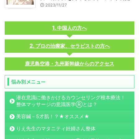
2023/11/27
中国人の方へ
プロの治療家、セラピストの方へ
鹿児島空港・九州新幹線からのアクセス
悩み別メニュー
潜在意識に働きかけるカウンセリング根本療法！
整体マッサージの意識医学Ⓡとは？
美容鍼－5才肌！？★オススメ★
りえ先生のマタニティ妊婦さん整体