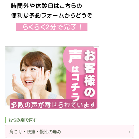
お悩み別で探す
肩こり・腰痛・慢性の痛み
›