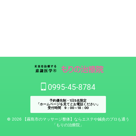
0995-45-8784
予約優先制・1日5名限定
「ホームページを見てとお電話ください」
受付時間 9：00～18：00
© 2026 【霧島市のマッサージ整体】ならエステや鍼灸のプロも通う
「もりの治療院」
- 図師 修の3つの場 -