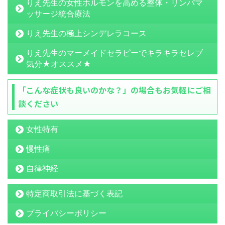
りえ先生の女性ホルモンを高める整体・リンパマ
ッサージ統合療法
りえ先生の極上シンデレラコース
りえ先生のマーメイドセラピーでキラキラセレブ
気分★オススメ★
「こんな症状も良いのかな？」の場合もお気軽にご相
談ください
女性特有
慢性痛
自律神経
特定商取引法に基づく表記
プライバシーポリシー