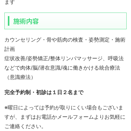
ます
施術内容
カウンセリング・骨や筋肉の検査・姿勢測定・施術
計画
症状改善/姿勢矯正/整体リンパマッサージ、呼吸法
などで肉体/脳/潜在意識/魂に働きかける統合療法
（意識療法）
完全予約制・初診は１日２名まで
※曜日によっては予約が取りにくい場合もございま
すが、まずはお電話かメールフォームよりお気軽に
ご連絡ください。