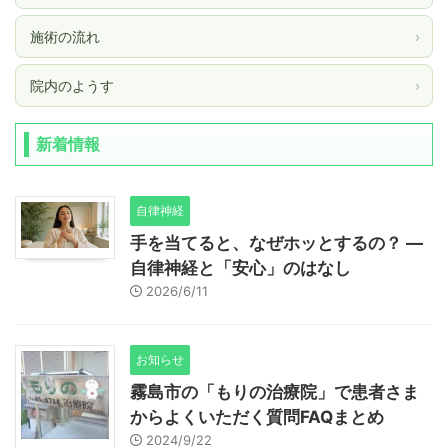
施術の流れ
›
院内のようす
›
新着情報
自律神経
手を当てると、なぜホッとするの？ ―
自律神経と「安心」のはなし
2026/6/11
お知らせ
霧島市の「もりの治療院」で患者さま
からよくいただく質問FAQまとめ
2024/9/22