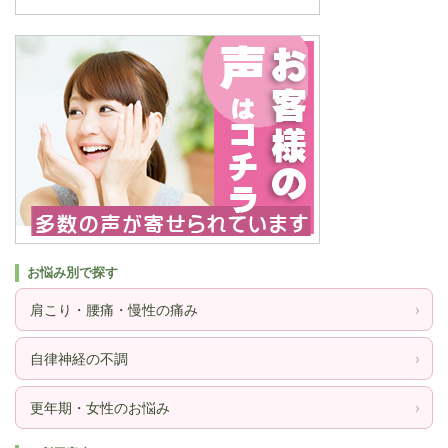
お悩み別で探す
肩こり・腰痛・慢性の痛み
›
自律神経の不調
›
更年期・女性のお悩み
›