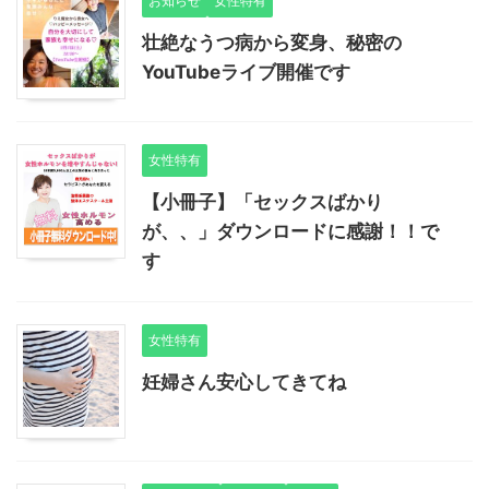
お知らせ
女性特有
壮絶なうつ病から変身、秘密の
YouTubeライブ開催です
女性特有
【小冊子】「セックスばかり
が、、」ダウンロードに感謝！！で
す
女性特有
妊婦さん安心してきてね