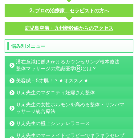
プロの治療家、セラピストの方へ
鹿児島空港・九州新幹線からのアクセス
悩み別メニュー
潜在意識に働きかけるカウンセリング根本療法！
整体マッサージの意識医学Ⓡとは？
美容鍼－5才肌！？★オススメ★
りえ先生のマタニティ妊婦さん整体
りえ先生の女性ホルモンを高める整体・リンパマ
ッサージ統合療法
りえ先生の極上シンデレラコース
りえ先生のマーメイドセラピーでキラキラセレブ