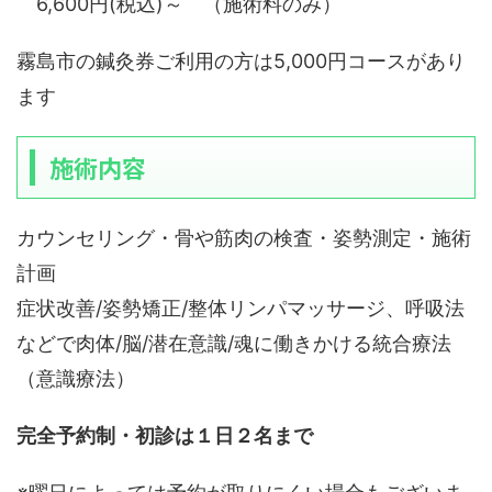
6,600円(税込)～ （施術料のみ）
霧島市の鍼灸券ご利用の方は5,000円コースがあり
ます
施術内容
カウンセリング・骨や筋肉の検査・姿勢測定・施術
計画
症状改善/姿勢矯正/整体リンパマッサージ、呼吸法
などで肉体/脳/潜在意識/魂に働きかける統合療法
（意識療法）
完全予約制・初診は１日２名まで