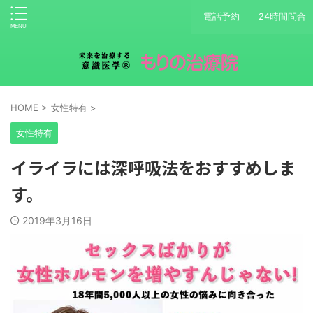
電話予約
24時間問合
HOME
>
女性特有
>
女性特有
イライラには深呼吸法をおすすめしま
す。
2019年3月16日