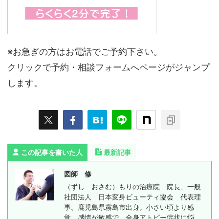
※お急ぎの方はお電話でご予約下さい。
クリックで予約・相談フォームへページがジャンプ
します。
この記事を書いた人
最新記事
図師 修
（ずし おさむ）もりの治療院 院長、一般
社団法人 日本変身ビューティ協会 代表理
事。鹿児島県霧島市出身。小さい頃より感
覚、感情が敏感で、全身アトピー症状に悩