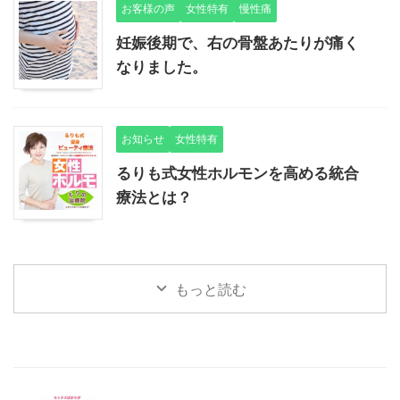
お客様の声
女性特有
慢性痛
妊娠後期で、右の骨盤あたりが痛く
なりました。
お知らせ
女性特有
るりも式女性ホルモンを高める統合
療法とは？
もっと読む