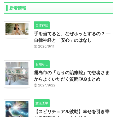
新着情報
自律神経
手を当てると、なぜホッとするの？ ―
自律神経と「安心」のはなし
2026/6/11
お知らせ
霧島市の「もりの治療院」で患者さま
からよくいただく質問FAQまとめ
2024/9/22
意識医学
【スピリチュアル波動】幸せを引き寄