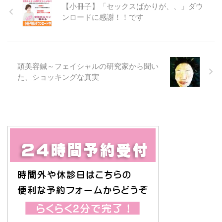
【小冊子】「セックスばかりが、、」ダウ
ンロードに感謝！！です
頭美容鍼～フェイシャルの研究家から聞い
た、ショッキングな真実