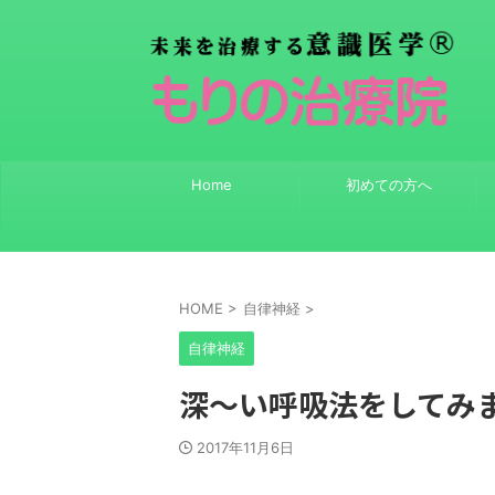
Home
初めての方へ
HOME
>
自律神経
>
自律神経
深～い呼吸法をしてみ
2017年11月6日