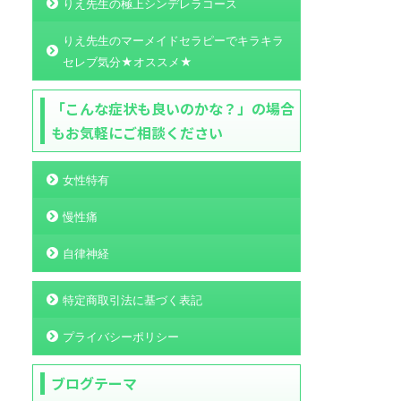
りえ先生の極上シンデレラコース
りえ先生のマーメイドセラピーでキラキラ
セレブ気分★オススメ★
「こんな症状も良いのかな？」の場合
もお気軽にご相談ください
女性特有
慢性痛
自律神経
特定商取引法に基づく表記
プライバシーポリシー
ブログテーマ