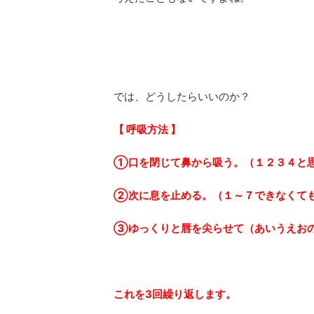
では、どうしたらいいのか？
【 呼吸方法 】
①口を閉じて鼻から吸う。（１２３４と
②次に息を止める。（１～７できなくても
③ゆっくりと唇を尖らせて（あいうえおの
これを3回繰り返します。