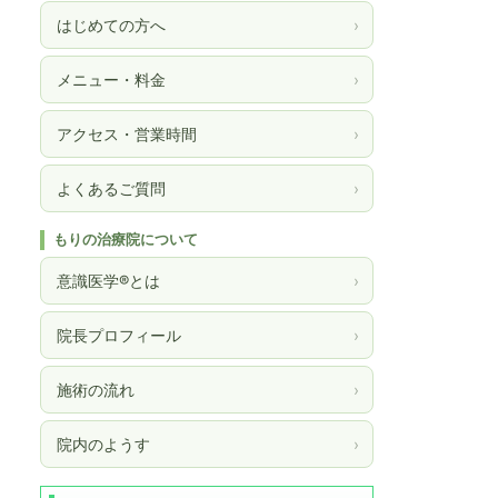
はじめての方へ
›
メニュー・料金
›
アクセス・営業時間
›
よくあるご質問
›
もりの治療院について
意識医学®とは
›
院長プロフィール
›
施術の流れ
›
院内のようす
›