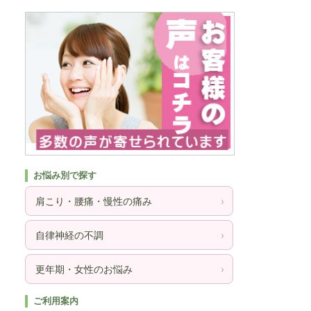
お悩み別で探す
肩こり・腰痛・慢性の痛み
›
自律神経の不調
›
更年期・女性のお悩み
›
ご利用案内