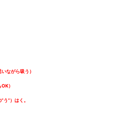
思いながら吸う）
OK）
”う”）はく。